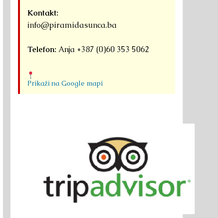
Kontakt:
info@piramidasunca.ba
Telefon:
Anja +387 (0)60 353 5062
Prikaži na Google mapi