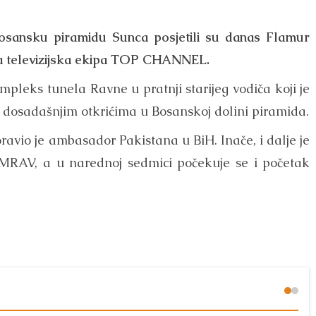
 Bosansku piramidu Sunca posjetili su danas Flamur
ka televizijska ekipa TOP CHANNEL.
mpleks tunela Ravne u pratnji starijeg vodiča koji je
dosadašnjim otkrićima u Bosanskoj dolini piramida.
ravio je ambasador Pakistana u BiH. Inače, i dalje je
 MRAV, a u narednoj sedmici počekuje se i početak