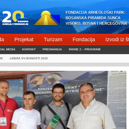
FONDACIJA ARHEOLOŠKI PARK:
BOSANSKA PIRAMIDA SUNCA
VISOKO, BOSNA I HERCEGOVINA
da
Projekat
Turizam
Fondacija
Izvodi iz 
IAL MEDIA
KONTAKT
PREDAVANJA
RAVNE 2 – PROGRAMI
JE
LIDERA SVJESNOSTI 2025