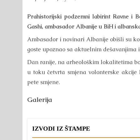
Prahistorijski podzemni labirint Ravne i
Gashi, ambasador Albanije u BiH i albans
Ambasador i novinari Albanije obišli su ko
goste upoznao sa aktuelnim dešavanjima i 
Dan ranije, na arheološkim lokalitetima bo
u toku četvrta smjena volonterske akcije
pete smjene.
Galerija
IZVODI IZ ŠTAMPE