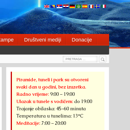
štampe
Društveni mediji
Donacije
Search
Search
for:
Piramide, tuneli i park su otvoreni
svaki dan u godini, bez izuzetka.
Radno vrijeme:
9:00 – 19:00
Ulazak u tunele s vodičem:
do 19:00
Trajanje obilaska: 45–60 minuta
Temperatura u tunelima: 13°C
Meditacije:
7:00 – 20:00