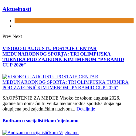
Aktuelnosti
Prev
Next
VISOKO U AUGUSTU POSTAJE CENTAR
MEĐUNARODNOG SPORTA: TRI OLIMPIJSKA
TURNIRA POD ZAJEDNIČKIM IMENOM “PYRAMID
CUP 2026”
SAOPŠTENJE ZA MEDIJE Visoko će tokom augusta 2026.
godine biti domaćin tri velika međunarodna sportska događaja
okupljena pod zajedničkim nazivom...
Detaljnije
Budizam u socijalističkom Vijetnamu