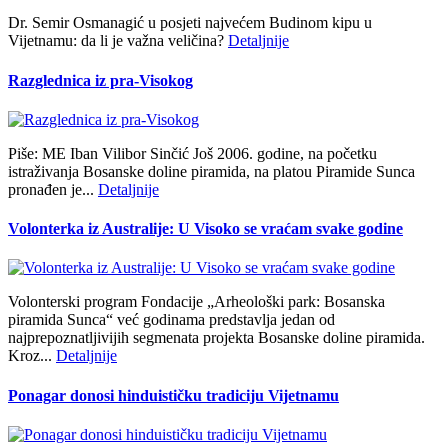
Dr. Semir Osmanagić u posjeti najvećem Budinom kipu u
Vijetnamu: da li je važna veličina?
Detaljnije
Razglednica iz pra-Visokog
Piše: ME Iban Vilibor Sinčić Još 2006. godine, na početku
istraživanja Bosanske doline piramida, na platou Piramide Sunca
pronađen je...
Detaljnije
Volonterka iz Australije: U Visoko se vraćam svake godine
Volonterski program Fondacije „Arheološki park: Bosanska
piramida Sunca“ već godinama predstavlja jedan od
najprepoznatljivijih segmenata projekta Bosanske doline piramida.
Kroz...
Detaljnije
Ponagar donosi hinduističku tradiciju Vijetnamu