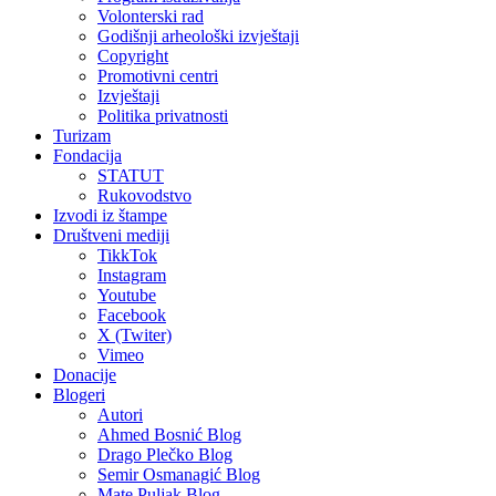
Volonterski rad
Godišnji arheološki izvještaji
Copyright
Promotivni centri
Izvještaji
Politika privatnosti
Turizam
Fondacija
STATUT
Rukovodstvo
Izvodi iz štampe
Društveni mediji
TikkTok
Instagram
Youtube
Facebook
X (Twiter)
Vimeo
Donacije
Blogeri
Autori
Ahmed Bosnić Blog
Drago Plečko Blog
Semir Osmanagić Blog
Mate Puljak Blog