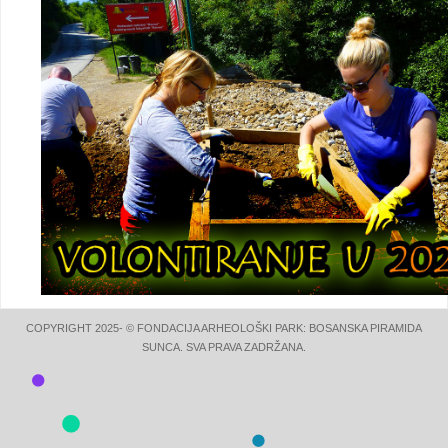
COPYRIGHT 2025- © FONDACIJA ARHEOLOŠKI PARK: BOSANSKA PIRAMIDA
SUNCA. SVA PRAVA ZADRŽANA.