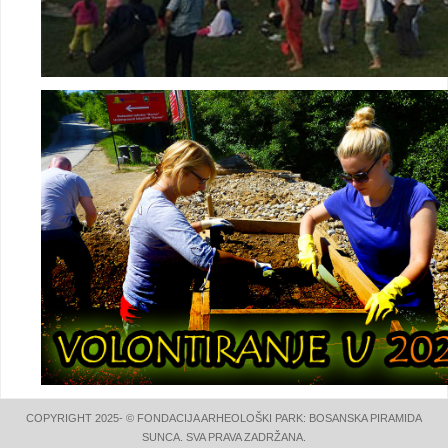
COPYRIGHT 2025- © FONDACIJA ARHEOLOŠKI PARK: BOSANSKA PIRAMIDA
SUNCA. SVA PRAVA ZADRŽANA.