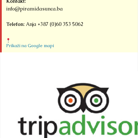
Kontakt:
info@piramidasunca.ba
Telefon:
Anja +387 (0)60 353 5062
Prikaži na Google mapi