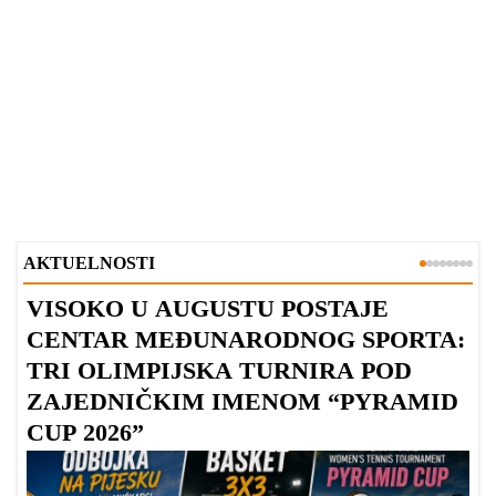
AKTUELNOSTI
VISOKO U AUGUSTU POSTAJE
B
CENTAR MEĐUNARODNOG SPORTA:
TRI OLIMPIJSKA TURNIRA POD
ZAJEDNIČKIM IMENOM “PYRAMID
CUP 2026”