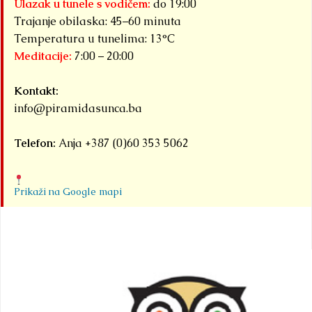
Ulazak u tunele s vodičem:
do 19:00
Trajanje obilaska: 45–60 minuta
Temperatura u tunelima: 13°C
Meditacije:
7:00 – 20:00
Kontakt:
info@piramidasunca.ba
Telefon:
Anja +387 (0)60 353 5062
Prikaži na Google mapi