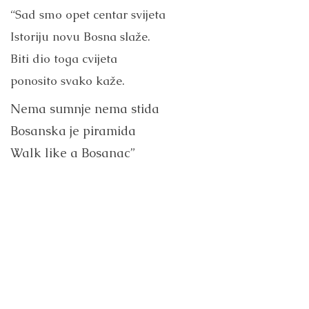
“Sad smo opet centar svijeta
Istoriju novu Bosna slaže.
Biti dio toga cvijeta
ponosito svako kaže.
Nema sumnje nema stida
Bosanska je piramida
Walk like a Bosanac”