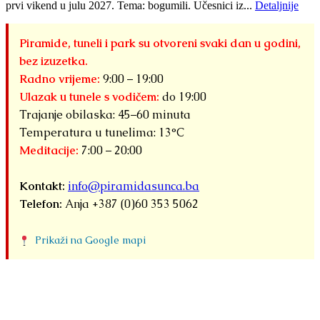
prvi vikend u julu 2027. Tema: bogumili. Učesnici iz...
Detaljnije
Piramide, tuneli i park su otvoreni svaki dan u godini,
bez izuzetka.
Radno vrijeme:
9:00 – 19:00
Ulazak u tunele s vodičem:
do 19:00
Trajanje obilaska: 45–60 minuta
Temperatura u tunelima: 13°C
Meditacije:
7:00 – 20:00
Kontakt:
info@piramidasunca.ba
Telefon:
Anja +387 (0)60 353 5062
Prikaži na Google mapi