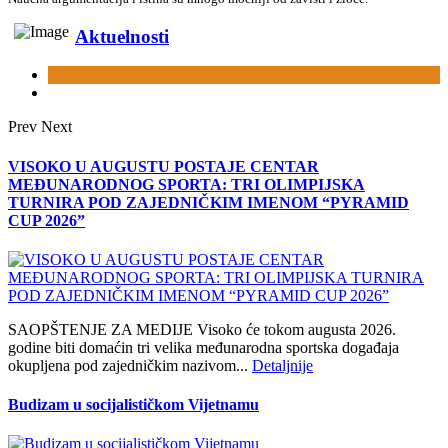
Aktuelnosti
Prev
Next
VISOKO U AUGUSTU POSTAJE CENTAR
MEĐUNARODNOG SPORTA: TRI OLIMPIJSKA
TURNIRA POD ZAJEDNIČKIM IMENOM “PYRAMID
CUP 2026”
SAOPŠTENJE ZA MEDIJE Visoko će tokom augusta 2026.
godine biti domaćin tri velika međunarodna sportska događaja
okupljena pod zajedničkim nazivom...
Detaljnije
Budizam u socijalističkom Vijetnamu