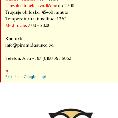
Ulazak u tunele s vodičem:
do 19:00
Trajanje obilaska: 45–60 minuta
Temperatura u tunelima: 13°C
Meditacije:
7:00 – 20:00
Kontakt:
info@piramidasunca.ba
Telefon:
Anja +387 (0)60 353 5062
Prikaži na Google mapi