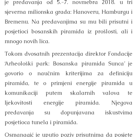
je predavanja od 5.-7. novmebra 2018. u tri
sjeverna milionska grada: Hanoveru, Hamburgu i
Bremenu. Na predavanjima su mu bili prisutni i
posjetioci bosanskih piramida iz prošlosti, ali i
mnogo novih lica.
Tokom dvosatnih prezentacija direktor Fondacije
‘Arheološki park: Bosanska piramida Sunca’ je
govorio o naučnim kriterijima za definiciju
piramida, te o primjeni energije piramida u
komunikaciji putem skalarnih valova te
ljekovitosti energije piramida. Njegova
predavanja su dopunjavana iskustvima
posjetioca tunela i piramida.
Osmanagić je uputio poziv prisutnima da posjete