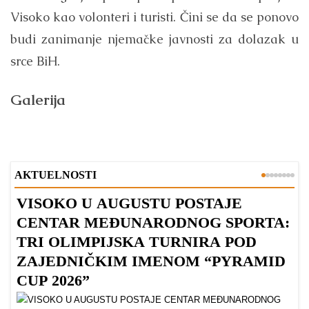
Visoko kao volonteri i turisti. Čini se da se ponovo
budi zanimanje njemačke javnosti za dolazak u
srce BiH.
Galerija
AKTUELNOSTI
VISOKO U AUGUSTU POSTAJE
B
CENTAR MEĐUNARODNOG SPORTA:
TRI OLIMPIJSKA TURNIRA POD
ZAJEDNIČKIM IMENOM “PYRAMID
CUP 2026”