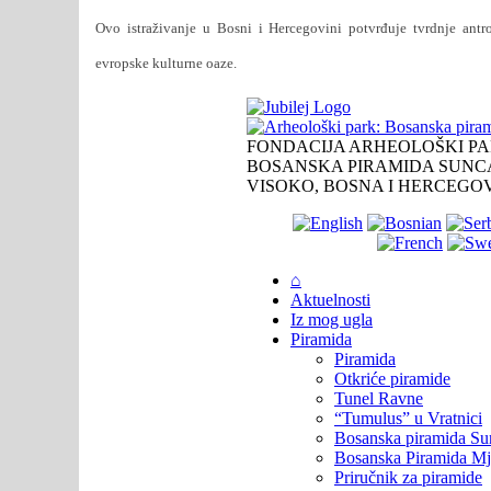
Ovo istraživanje u Bosni i Hercegovini potvrđuje tvrdnje antro
evropske kulturne oaze.