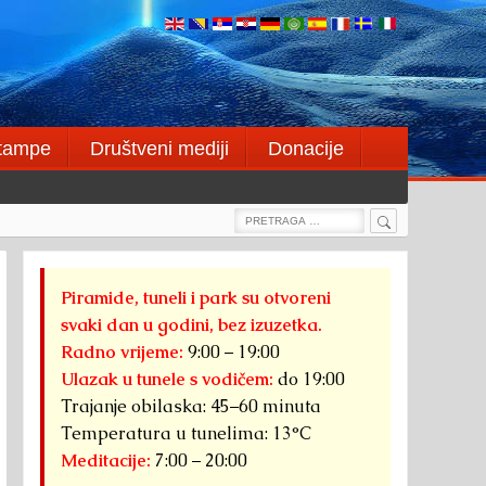
štampe
Društveni mediji
Donacije
Search
Search
for:
Piramide, tuneli i park su otvoreni
svaki dan u godini, bez izuzetka.
Radno vrijeme:
9:00 – 19:00
Ulazak u tunele s vodičem:
do 19:00
Trajanje obilaska: 45–60 minuta
Temperatura u tunelima: 13°C
Meditacije:
7:00 – 20:00