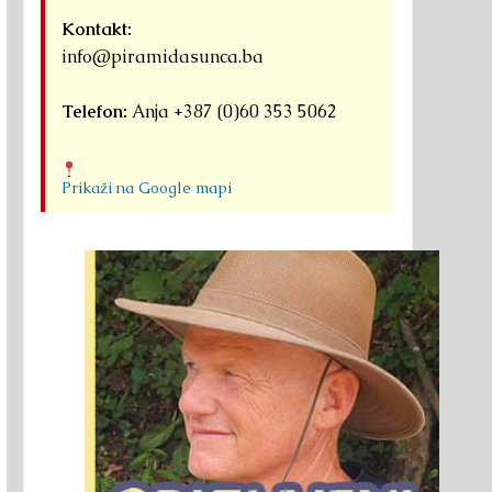
Kontakt:
info@piramidasunca.ba
Telefon:
Anja +387 (0)60 353 5062
Prikaži na Google mapi