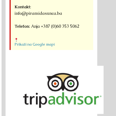
Kontakt:
info@piramidasunca.ba
Telefon:
Anja +387 (0)60 353 5062
Prikaži na Google mapi