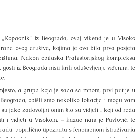
 „Kopaonik“ iz Beograda, ovaj vikend je u Visoko
ana ovog društva, kojima je ovo bila prva posjeta
azištima. Nakon obilaska Prahistorijskog kompleksa
gosti iz Beograda nisu krili oduševljenje viđenim, te
ke.
jesto, a grupa koja je sada sa mnom, prvi put je u
Beograda, obišli smo nekoliko lokacija i mogu vam
 su jako zadovoljni onim što su vidjeli i koji od reda
uti i vidjeti u Visokom. – kazao nam je Pavlović, te
ogradu, poprilično upoznata s fenomenom istraživanja