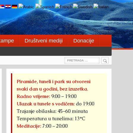
štampe
Društveni mediji
Donacije
Search
Search
for:
Piramide, tuneli i park su otvoreni
svaki dan u godini, bez izuzetka.
Radno vrijeme:
9:00 – 19:00
Ulazak u tunele s vodičem:
do 19:00
Trajanje obilaska: 45–60 minuta
Temperatura u tunelima: 13°C
Meditacije:
7:00 – 20:00