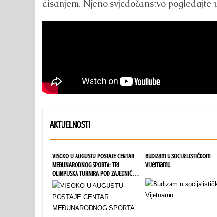
disanjem. Njeno svjedočanstvo pogledajte 
AKTUELNOSTI
VISOKO U AUGUSTU POSTAJE CENTAR
Budizam u socijalističkom
MEĐUNARODNOG SPORTA: TRI
Vijetnamu
OLIMPIJSKA TURNIRA POD ZAJEDNIČKIM
IMENOM “PYRAMID CUP 2026”