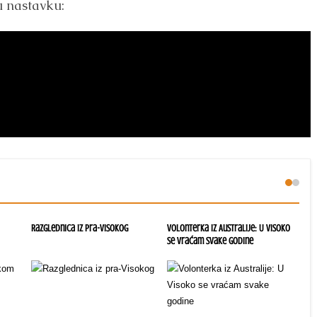
u nastavku:
Razglednica iz pra-Visokog
Volonterka iz Australije: U Visoko
Pon
se vraćam svake godine
tra