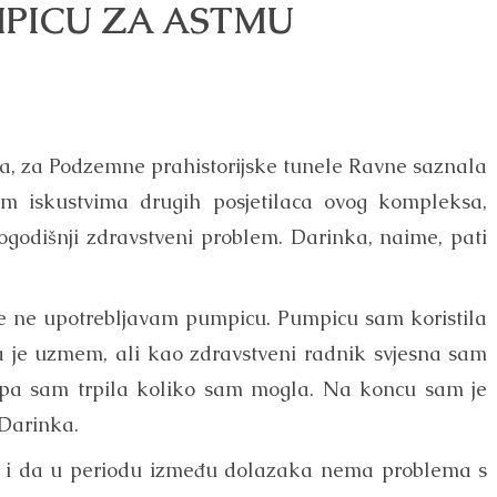
PICU ZA ASTMU
ka, za Podzemne prahistorijske tunele Ravne saznala
im iskustvima drugih posjetilaca ovog kompleksa,
gogodišnji zdravstveni problem. Darinka, naime, pati
ne upotrebljavam pumpicu. Pumpicu sam koristila
a je uzmem, ali kao zdravstveni radnik svjesna sam
ma pa sam trpila koliko sam mogla. Na koncu sam je
 Darinka.
ne i da u periodu između dolazaka nema problema s