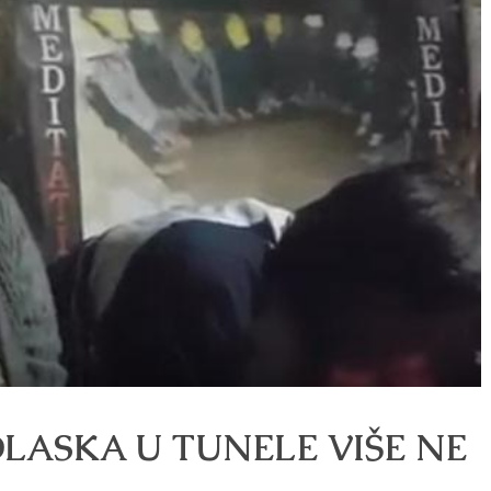
LASKA U TUNELE VIŠE NE