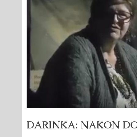
DARINKA: NAKON DO