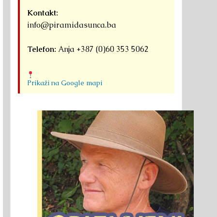
Kontakt:
info@piramidasunca.ba
Telefon:
Anja +387 (0)60 353 5062
Prikaži na Google mapi