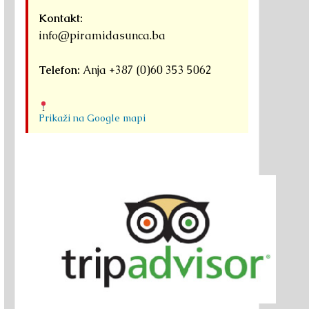
Kontakt:
info@piramidasunca.ba
Telefon:
Anja +387 (0)60 353 5062
Prikaži na Google mapi