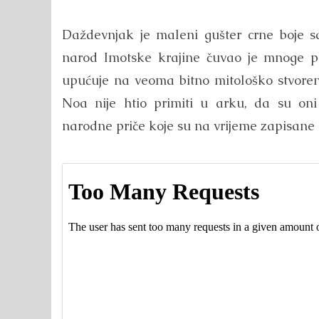
Daždevnjak je maleni gušter crne boje sa
narod Imotske krajine čuvao je mnoge pred
upućuje na veoma bitno mitološko stvoren
Noa nije htio primiti u arku, da su oni 
narodne priče koje su na vrijeme zapisane