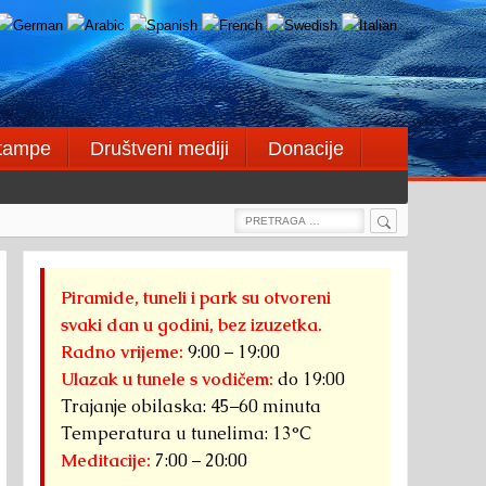
štampe
Društveni mediji
Donacije
Search
Search
for:
Piramide, tuneli i park su otvoreni
svaki dan u godini, bez izuzetka.
Radno vrijeme:
9:00 – 19:00
Ulazak u tunele s vodičem:
do 19:00
Trajanje obilaska: 45–60 minuta
Temperatura u tunelima: 13°C
Meditacije:
7:00 – 20:00