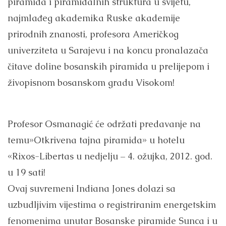
piramida i piramidalnih struktura u svijetu,
najmlađeg akademika Ruske akademije
prirodnih znanosti, profesora Američkog
univerziteta u Sarajevu i na koncu pronalazača
čitave doline bosanskih piramida u prelijepom i
živopisnom bosanskom gradu Visokom!
Profesor Osmanagić će održati predavanje na
temu»Otkrivena tajna piramida» u hotelu
«Rixos-Libertas u nedjelju – 4. ožujka, 2012. god.
u 19 sati!
Ovaj suvremeni Indiana Jones dolazi sa
uzbudljivim vijestima o registriranim energetskim
fenomenima unutar Bosanske piramide Sunca i u