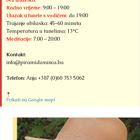
Radno vrijeme:
9:00 – 19:00
Ulazak u tunele s vodičem:
do 19:00
Trajanje obilaska: 45–60 minuta
Temperatura u tunelima: 13°C
Meditacije:
7:00 – 20:00
Kontakt:
info@piramidasunca.ba
Telefon:
Anja +387 (0)60 353 5062
Prikaži na Google mapi