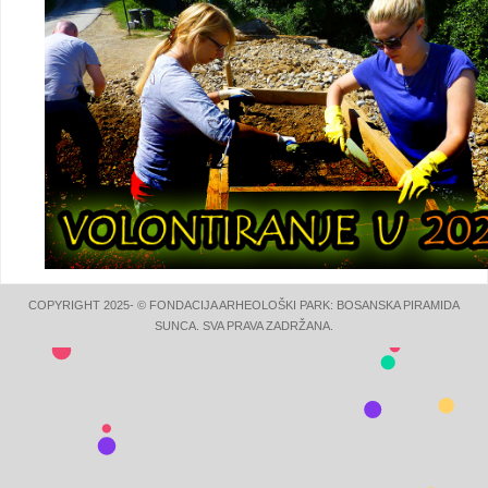
COPYRIGHT 2025- © FONDACIJA ARHEOLOŠKI PARK: BOSANSKA PIRAMIDA
SUNCA. SVA PRAVA ZADRŽANA.