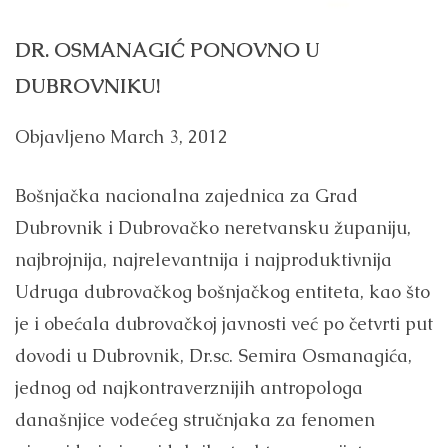
DR. OSMANAGIĆ PONOVNO U
DUBROVNIKU!
Objavljeno
March 3, 2012
Bošnjačka nacionalna zajednica za Grad
Dubrovnik i Dubrovačko neretvansku županiju,
najbrojnija, najrelevantnija i najproduktivnija
Udruga dubrovačkog bošnjačkog entiteta, kao što
je i obećala dubrovačkoj javnosti već po četvrti put
dovodi u Dubrovnik, Dr.sc. Semira Osmanagića,
jednog od najkontraverznijih antropologa
današnjice vodećeg stručnjaka za fenomen