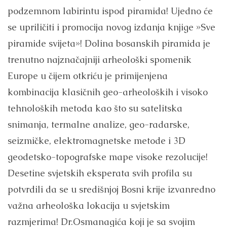
podzemnom labirintu ispod piramida! Ujedno će
se upriličiti i promocija novog izdanja knjige »Sve
piramide svijeta»! Dolina bosanskih piramida je
trenutno najznačajniji arheološki spomenik
Europe u čijem otkriću je primijenjena
kombinacija klasičnih geo-arheoloških i visoko
tehnoloških metoda kao što su satelitska
snimanja, termalne analize, geo-radarske,
seizmičke, elektromagnetske metode i 3D
geodetsko-topografske mape visoke rezolucije!
Desetine svjetskih eksperata svih profila su
potvrdili da se u središnjoj Bosni krije izvanredno
važna arheološka lokacija u svjetskim
razmjerima! Dr.Osmanagića koji je sa svojim