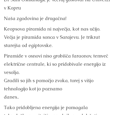
v Kopru
Naša zgodovina je drugačna!
Keopsova piramida ni največja, kot nas učijo.
Večja je piramida sonca v Sarajevu. Je trikrat
starejša od egiptovske.
Piramide v osnovi niso grobišča faraonov, temveč
električne centrale, ki so pridobivale energijo iz
vesolja.
Gradili so jih s pomočjo zvoka, torej s višjo
tehnologijo kot jo poznamo
danes..
Tako pridobljena energija je pomagala