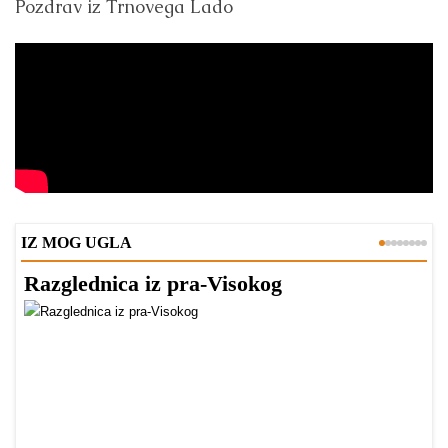
Pozdrav iz Trnovega Lado
IZ MOG UGLA
Razglednica iz pra-Visokog
T