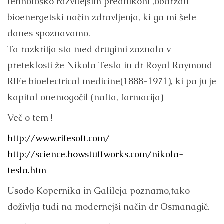
tehnološko razvitejšim prednikom ,obdržati
bioenergetski način zdravljenja, ki ga mi šele
danes spoznavamo.
Ta razkritja sta med drugimi zaznala v
preteklosti že Nikola Tesla in dr Royal Raymond
RIFe bioelectrical medicine(1888-1971), ki pa ju je
kapital onemogočil (nafta, farmacija)
Več o tem !
http://www.rifesoft.com/
http://science.howstuffworks.com/nikola-
tesla.htm
Usodo Kopernika in Galileja poznamo,tako
doživlja tudi na modernejši način dr Osmanagič.