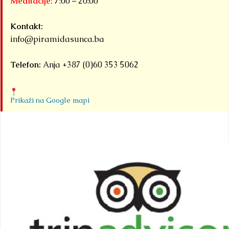
Meditacije:
7:00 – 20:00
Kontakt:
info@piramidasunca.ba
Telefon:
Anja +387 (0)60 353 5062
Prikaži na Google mapi