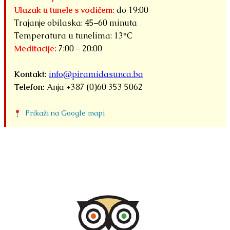
Ulazak u tunele s vodičem:
do 19:00
Trajanje obilaska: 45–60 minuta
Temperatura u tunelima: 13°C
Meditacije:
7:00 – 20:00
Kontakt:
info@piramidasunca.ba
Telefon:
Anja +387 (0)60 353 5062
Prikaži na Google mapi