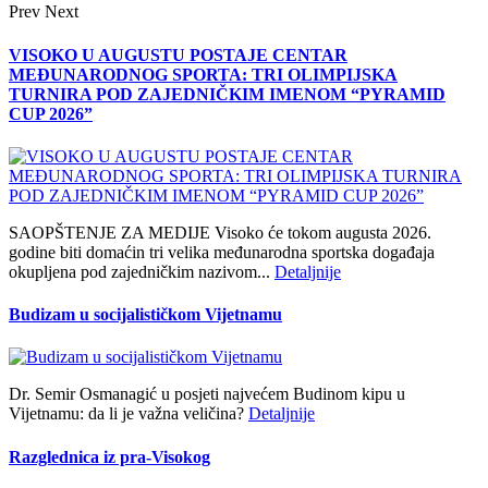
Prev
Next
VISOKO U AUGUSTU POSTAJE CENTAR
MEĐUNARODNOG SPORTA: TRI OLIMPIJSKA
TURNIRA POD ZAJEDNIČKIM IMENOM “PYRAMID
CUP 2026”
SAOPŠTENJE ZA MEDIJE Visoko će tokom augusta 2026.
godine biti domaćin tri velika međunarodna sportska događaja
okupljena pod zajedničkim nazivom...
Detaljnije
Budizam u socijalističkom Vijetnamu
Dr. Semir Osmanagić u posjeti najvećem Budinom kipu u
Vijetnamu: da li je važna veličina?
Detaljnije
Razglednica iz pra-Visokog