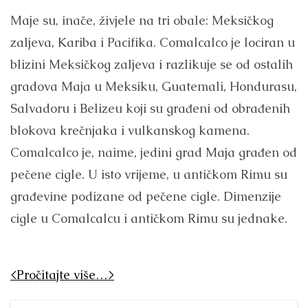
Maje su, inače, živjele na tri obale: Meksičkog
zaljeva, Kariba i Pacifika. Comalcalco je lociran u
blizini Meksičkog zaljeva i razlikuje se od ostalih
gradova Maja u Meksiku, Guatemali, Hondurasu,
Salvadoru i Belizeu koji su građeni od obrađenih
blokova krečnjaka i vulkanskog kamena.
Comalcalco je, naime, jedini grad Maja građen od
pečene cigle. U isto vrijeme, u antičkom Rimu su
građevine podizane od pečene cigle. Dimenzije
cigle u Comalcalcu i antičkom Rimu su jednake.
<Pročitajte više…>