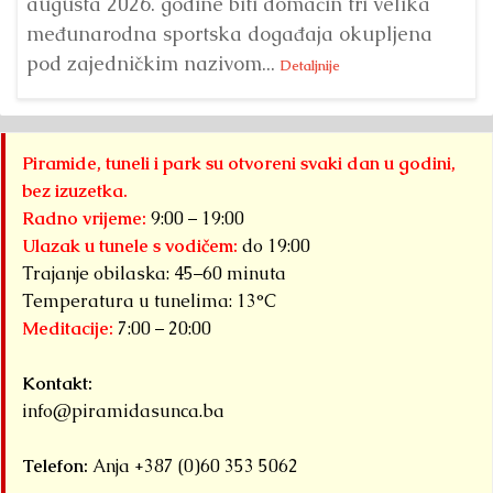
augusta 2026. godine biti domaćin tri velika
međunarodna sportska događaja okupljena
pod zajedničkim nazivom...
Detaljnije
Piramide, tuneli i park su otvoreni svaki dan u godini,
bez izuzetka.
Radno vrijeme:
9:00 – 19:00
Ulazak u tunele s vodičem:
do 19:00
Trajanje obilaska: 45–60 minuta
Temperatura u tunelima: 13°C
Meditacije:
7:00 – 20:00
Kontakt:
info@piramidasunca.ba
Telefon:
Anja +387 (0)60 353 5062