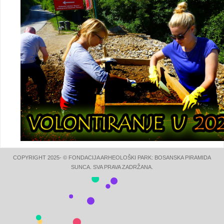
COPYRIGHT 2025- © FONDACIJA ARHEOLOŠKI PARK: BOSANSKA PIRAMIDA
SUNCA. SVA PRAVA ZADRŽANA.