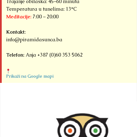
Trajanje obilaska: 45–60 minuta
Temperatura u tunelima: 13°C
Meditacije:
7:00 – 20:00
Kontakt:
info@piramidasunca.ba
Telefon:
Anja +387 (0)60 353 5062
Prikaži na Google mapi