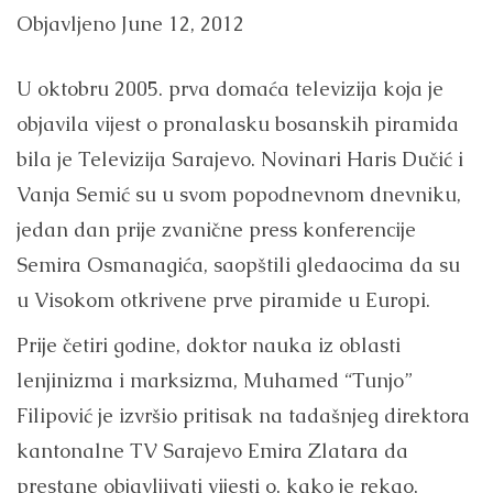
Objavljeno
June 12, 2012
U oktobru 2005. prva domaća televizija koja je
objavila vijest o pronalasku bosanskih piramida
bila je Televizija Sarajevo. Novinari Haris Dučić i
Vanja Semić su u svom popodnevnom dnevniku,
jedan dan prije zvanične press konferencije
Semira Osmanagića, saopštili gledaocima da su
u Visokom otkrivene prve piramide u Europi.
Prije četiri godine, doktor nauka iz oblasti
lenjinizma i marksizma, Muhamed “Tunjo”
Filipović je izvršio pritisak na tadašnjeg direktora
kantonalne TV Sarajevo Emira Zlatara da
prestane objavljivati vijesti o, kako je rekao,