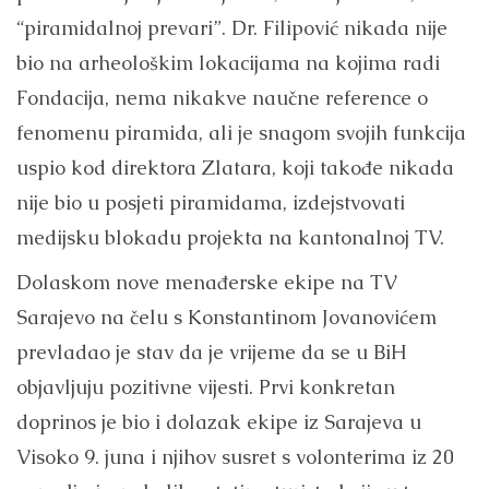
“piramidalnoj prevari”. Dr. Filipović nikada nije
bio na arheološkim lokacijama na kojima radi
Fondacija, nema nikakve naučne reference o
fenomenu piramida, ali je snagom svojih funkcija
uspio kod direktora Zlatara, koji takođe nikada
nije bio u posjeti piramidama, izdejstvovati
medijsku blokadu projekta na kantonalnoj TV.
Dolaskom nove menađerske ekipe na TV
Sarajevo na čelu s Konstantinom Jovanovićem
prevladao je stav da je vrijeme da se u BiH
objavljuju pozitivne vijesti. Prvi konkretan
doprinos je bio i dolazak ekipe iz Sarajeva u
Visoko 9. juna i njihov susret s volonterima iz 20