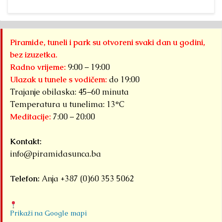
Piramide, tuneli i park su otvoreni svaki dan u godini,
bez izuzetka.
Radno vrijeme:
9:00 – 19:00
Ulazak u tunele s vodičem:
do 19:00
Trajanje obilaska: 45–60 minuta
Temperatura u tunelima: 13°C
Meditacije:
7:00 – 20:00
Kontakt:
info@piramidasunca.ba
Telefon:
Anja +387 (0)60 353 5062
Prikaži na Google mapi