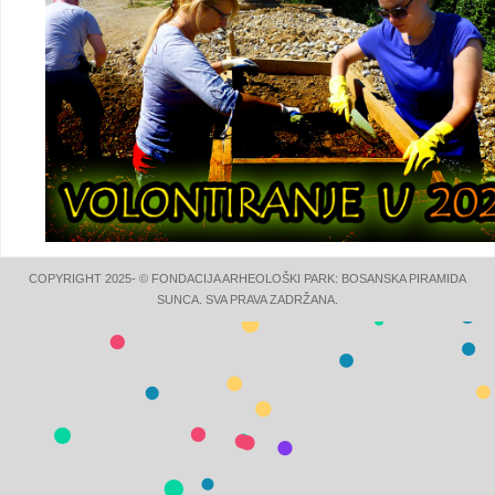
COPYRIGHT 2025- © FONDACIJA ARHEOLOŠKI PARK: BOSANSKA PIRAMIDA
SUNCA. SVA PRAVA ZADRŽANA.