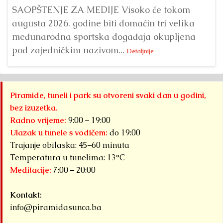
SAOPŠTENJE ZA MEDIJE Visoko će tokom
augusta 2026. godine biti domaćin tri velika
međunarodna sportska događaja okupljena
pod zajedničkim nazivom...
Detaljnije
Piramide, tuneli i park su otvoreni svaki dan u godini,
bez izuzetka.
Radno vrijeme:
9:00 – 19:00
Ulazak u tunele s vodičem:
do 19:00
Trajanje obilaska: 45–60 minuta
Temperatura u tunelima: 13°C
Meditacije:
7:00 – 20:00
Kontakt:
info@piramidasunca.ba