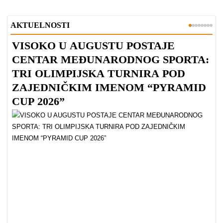
AKTUELNOSTI
VISOKO U AUGUSTU POSTAJE
B
CENTAR MEĐUNARODNOG SPORTA:
TRI OLIMPIJSKA TURNIRA POD
ZAJEDNIČKIM IMENOM “PYRAMID
CUP 2026”
Dr
Bu
ve