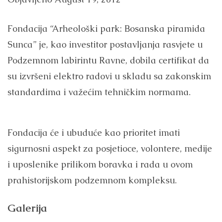
Fondacija “Arheološki park: Bosanska piramida
Sunca” je, kao investitor postavljanja rasvjete u
Podzemnom labirintu Ravne, dobila certifikat da
su izvršeni elektro radovi u skladu sa zakonskim
standardima i važećim tehničkim normama.
Fondacija će i ubuduće kao prioritet imati
sigurnosni aspekt za posjetioce, volontere, medije
i uposlenike prilikom boravka i rada u ovom
prahistorijskom podzemnom kompleksu.
Galerija