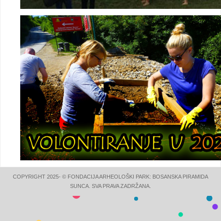
COPYRIGHT 2025- © FONDACIJA ARHEOLOŠKI PARK: BOSANSKA PIRAMIDA
SUNCA. SVA PRAVA ZADRŽANA.