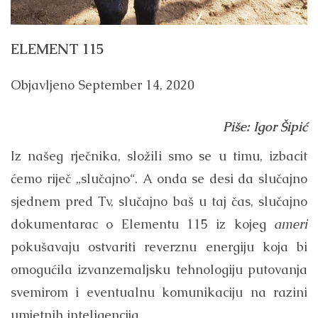
ELEMENT 115
Objavljeno
September 14, 2020
Piše: Igor Šipić
Iz našeg rječnika, složili smo se u timu, izbacit
ćemo riječ „slučajno“. A onda se desi da slučajno
sjednem pred Tv, slučajno baš u taj čas, slučajno
dokumentarac o Elementu 115 iz kojeg
ameri
pokušavaju ostvariti reverznu energiju koja bi
omogućila izvanzemaljsku tehnologiju putovanja
svemirom i eventualnu komunikaciju na razini
umjetnih inteligencija.