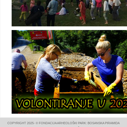
COPYRIGHT 2025- © FONDACIJA ARHEOLOŠKI PARK: BOSANSKA PIRAMIDA