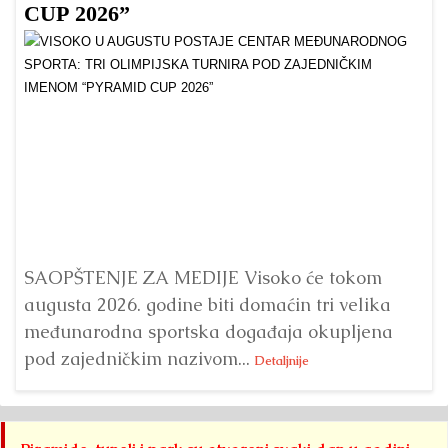
CUP 2026”
Dr
Bu
ve
SAOPŠTENJE ZA MEDIJE Visoko će tokom
augusta 2026. godine biti domaćin tri velika
međunarodna sportska događaja okupljena
pod zajedničkim nazivom...
Detaljnije