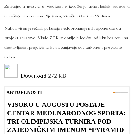
Zavičajnom muzeju u Visokom o izvođenju arheoloških radova u
nezaštićenim zonama Plješivica, Visočica i Gornja Vratnica.
Nakon višemjesečnih pokušaja nedobronamjernih oponenata da
projekt zaustave, Vlada ZDK je donijela logičnu odluku baziranu na
dostavljenim projektima koji ispunjavaju sve zakonom propisane
uslove.
Download
272 KB
AKTUELNOSTI
VISOKO U AUGUSTU POSTAJE
B
CENTAR MEĐUNARODNOG SPORTA:
TRI OLIMPIJSKA TURNIRA POD
ZAJEDNIČKIM IMENOM “PYRAMID