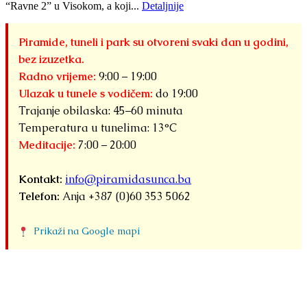
“Ravne 2” u Visokom, a koji...
Detaljnije
Piramide, tuneli i park su otvoreni svaki dan u godini,
bez izuzetka.
Radno vrijeme:
9:00 – 19:00
Ulazak u tunele s vodičem:
do 19:00
Trajanje obilaska: 45–60 minuta
Temperatura u tunelima: 13°C
Meditacije:
7:00 – 20:00
Kontakt:
info@piramidasunca.ba
Telefon:
Anja +387 (0)60 353 5062
Prikaži na Google mapi