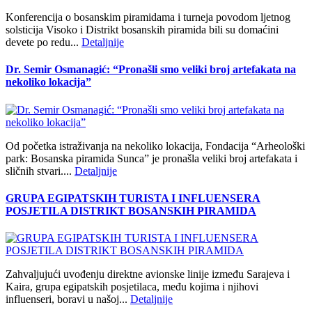
Konferencija o bosanskim piramidama i turneja povodom ljetnog
solsticija Visoko i Distrikt bosanskih piramida bili su domaćini
devete po redu...
Detaljnije
Dr. Semir Osmanagić: “Pronašli smo veliki broj artefakata na
nekoliko lokacija”
Od početka istraživanja na nekoliko lokacija, Fondacija “Arheološki
park: Bosanska piramida Sunca” je pronašla veliki broj artefakata i
sličnih stvari....
Detaljnije
GRUPA EGIPATSKIH TURISTA I INFLUENSERA
POSJETILA DISTRIKT BOSANSKIH PIRAMIDA
Zahvaljujući uvođenju direktne avionske linije između Sarajeva i
Kaira, grupa egipatskih posjetilaca, među kojima i njihovi
influenseri, boravi u našoj...
Detaljnije