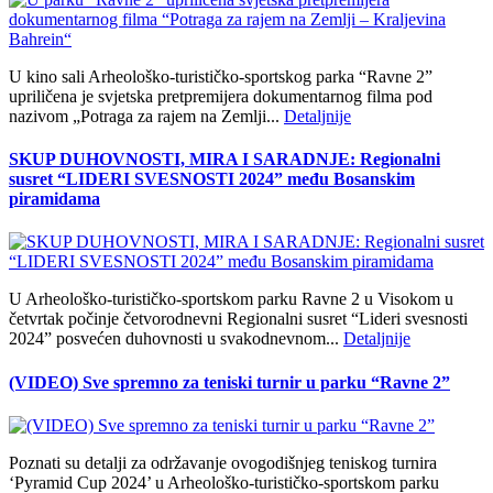
U kino sali Arheološko-turističko-sportskog parka “Ravne 2”
upriličena je svjetska pretpremijera dokumentarnog filma pod
nazivom „Potraga za rajem na Zemlji...
Detaljnije
SKUP DUHOVNOSTI, MIRA I SARADNJE: Regionalni
susret “LIDERI SVESNOSTI 2024” među Bosanskim
piramidama
U Arheološko-turističko-sportskom parku Ravne 2 u Visokom u
četvrtak počinje četvorodnevni Regionalni susret “Lideri svesnosti
2024” posvećen duhovnosti u svakodnevnom...
Detaljnije
(VIDEO) Sve spremno za teniski turnir u parku “Ravne 2”
Poznati su detalji za održavanje ovogodišnjeg teniskog turnira
‘Pyramid Cup 2024’ u Arheološko-turističko-sportskom parku