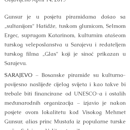
Gunsur je u posjetu piramidama došao sa
„sultanijom“ Hatidže, tuskom glumicom, Selmom
Ergec, suprugom Katarinom, kulturnim atašeom
turskog veleposlanstva u Sarajevu i redateljem
turskog filma „Glas“ koji je sinoć prikazan u
Sarajevu.
SARAJEVO
– Bosanske piramide su kulturno-
povijesno naslijeđe cijelog svijeta i kao takve bi
trebale biti financirane od UNESCO-a i ostalih
međunarodnih organizacija – izjavio je nakon
posjete ovom lokalitetu kod Visokog Mehmet
Gunsur, alias princ Mustafa iz popularne turske