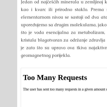
Jedan od najčešćih minerala u zemljinoj k
kao i kvarc ili prirodno staklo. Prema s
elementarnom nivou se sastoji od dva ato
upoređujemo sa drugim molekulama, jako j
što je voda esencijalna za metabolizam, 
kristala blagotvoran za održanje zdravlja
je zato što su upravo ova tkiva najaktivn
geomagnetnog porijekla.