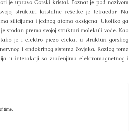
ori je upravo Gorski kristal. Poznat je pod nazivom
vojoj strukturi kristalne rešetke je tetraedar. Na
ma silicijuma i jednog atoma oksigena. Ukoliko ga
e srodan prema svojoj strukturi molekuli vode. Kao
tako je i elektro piezo efekat u strukturi gorskog
 nervnog i endokrinog sistema čovjeka. Razlog tome
ija u interakciji sa zračenjima elektromagnetnog i