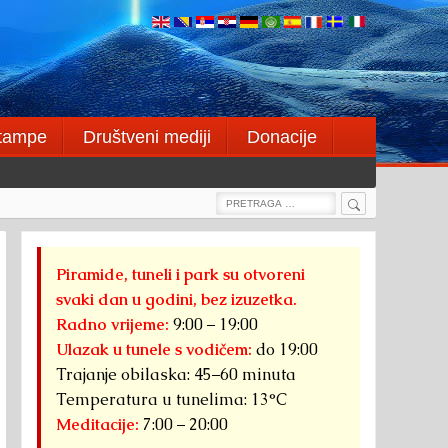
štampe
Društveni mediji
Donacije
Search
Search
for:
Piramide, tuneli i park su otvoreni
svaki dan u godini, bez izuzetka.
Radno vrijeme:
9:00 – 19:00
Ulazak u tunele s vodičem:
do 19:00
Trajanje obilaska: 45–60 minuta
Temperatura u tunelima: 13°C
Meditacije:
7:00 – 20:00