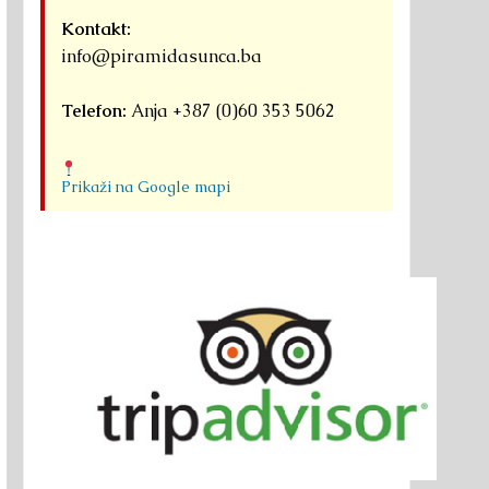
Kontakt:
info@piramidasunca.ba
Telefon:
Anja +387 (0)60 353 5062
Prikaži na Google mapi