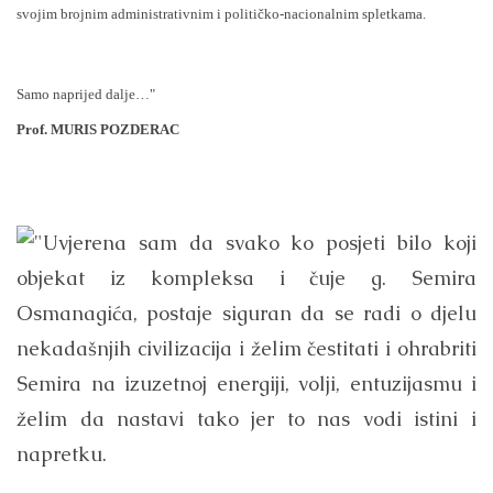
svojim brojnim administrativnim i političko-nacionalnim spletkama.
Samo naprijed dalje…"
Prof. MURIS POZDERAC
"Uvjerena sam da svako ko posjeti bilo koji
objekat iz kompleksa i čuje g. Semira
Osmanagića, postaje siguran da se radi o djelu
nekadašnjih civilizacija i želim čestitati i ohrabriti
Semira na izuzetnoj energiji, volji, entuzijasmu i
želim da nastavi tako jer to nas vodi istini i
napretku.