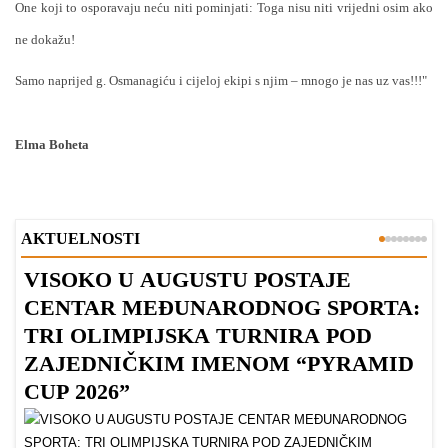
One koji to osporavaju neću niti pominjati: Toga nisu niti vrijedni osim ako
ne dokažu!
Samo naprijed g. Osmanagiću i cijeloj ekipi s njim – mnogo je nas uz vas!!!"
Elma Boheta
AKTUELNOSTI
VISOKO U AUGUSTU POSTAJE
B
CENTAR MEĐUNARODNOG SPORTA:
TRI OLIMPIJSKA TURNIRA POD
ZAJEDNIČKIM IMENOM “PYRAMID
CUP 2026”