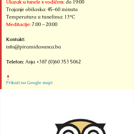
Ulazak u tunele s vodičem:
do 19:00
Trajanje obilaska: 45–60 minuta
Temperatura u tunelima: 13°C
Meditacije:
7:00 – 20:00
Kontakt:
info@piramidasunca.ba
Telefon:
Anja +387 (0)60 353 5062
Prikaži na Google mapi