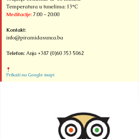
Temperatura u tunelima: 13°C
Meditacije:
7:00 – 20:00
Kontakt:
info@piramidasunca.ba
Telefon:
Anja +387 (0)60 353 5062
Prikaži na Google mapi