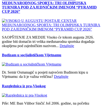
MEĐUNARODNOG SPORTA: TRI OLIMPIJSKA
TURNIRA POD ZAJEDNIČKIM IMENOM “PYRAMID
CUP 2026”
SAOPŠTENJE ZA MEDIJE Visoko će tokom augusta 2026.
godine biti domaćin tri velika međunarodna sportska događaja
okupljena pod zajedničkim nazivom...
Detaljnije
Budizam u socijalističkom Vijetnamu
Dr. Semir Osmanagić u posjeti najvećem Budinom kipu u
Vijetnamu: da li je važna veličina?
Detaljnije
Razglednica iz pra-Visokog
Piše: ME Iban Vilibor Sinčić Još 2006. godine, na početku