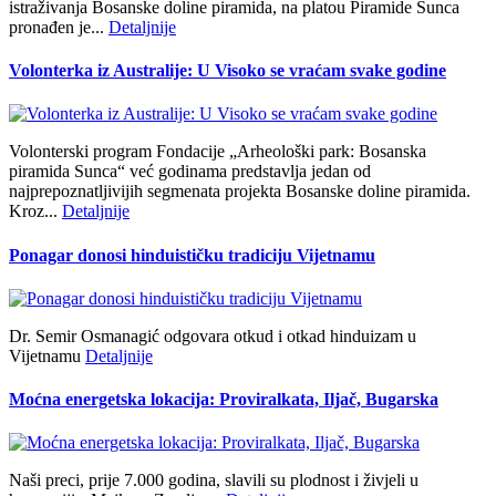
istraživanja Bosanske doline piramida, na platou Piramide Sunca
pronađen je...
Detaljnije
Volonterka iz Australije: U Visoko se vraćam svake godine
Volonterski program Fondacije „Arheološki park: Bosanska
piramida Sunca“ već godinama predstavlja jedan od
najprepoznatljivijih segmenata projekta Bosanske doline piramida.
Kroz...
Detaljnije
Ponagar donosi hinduističku tradiciju Vijetnamu
Dr. Semir Osmanagić odgovara otkud i otkad hinduizam u
Vijetnamu
Detaljnije
Moćna energetska lokacija: Proviralkata, Iljač, Bugarska
Naši preci, prije 7.000 godina, slavili su plodnost i živjeli u