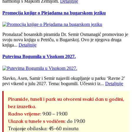
harmoniji s Majkom Zemljom.
Detaljnije
Promocija knjige o Plejadama na bugarskom jeziku
Pronalazač bosanskih piramida Dr. Semir Osmanagić promovirao je
svoju novu knjigu u Petriču, u Bugarskoj. Ovo je njegova druga
knjiga...
Detaljnije
Putevima Bogumila u Visokom 2027.
Slavko, Asen, Samir i Semir najavili okupljanje u parku ‘Ravne 2’
prvi vikend u julu 2027. Tema: bogumili. Učesnici iz...
Detaljnije
Piramide, tuneli i park su otvoreni svaki dan u godini,
bez izuzetka.
Radno vrijeme:
9:00 – 19:00
Ulazak u tunele s vodičem:
do 19:00
Trajanje obilaska: 45–60 minuta