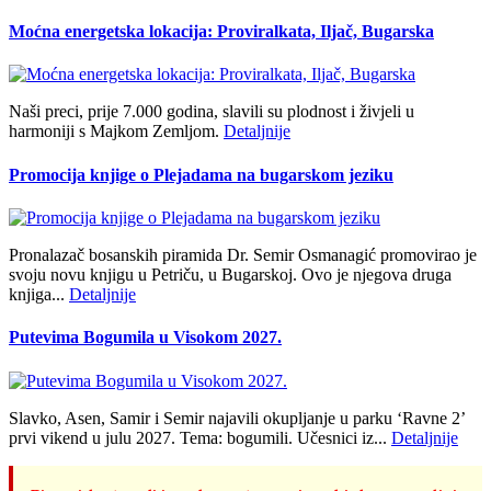
Moćna energetska lokacija: Proviralkata, Iljač, Bugarska
Naši preci, prije 7.000 godina, slavili su plodnost i živjeli u
harmoniji s Majkom Zemljom.
Detaljnije
Promocija knjige o Plejadama na bugarskom jeziku
Pronalazač bosanskih piramida Dr. Semir Osmanagić promovirao je
svoju novu knjigu u Petriču, u Bugarskoj. Ovo je njegova druga
knjiga...
Detaljnije
Putevima Bogumila u Visokom 2027.
Slavko, Asen, Samir i Semir najavili okupljanje u parku ‘Ravne 2’
prvi vikend u julu 2027. Tema: bogumili. Učesnici iz...
Detaljnije