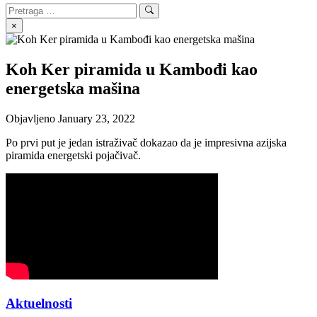
Search
Search
for:
×
Koh Ker piramida u Kambođi kao
energetska mašina
Objavljeno
January 23, 2022
Po prvi put je jedan istraživač dokazao da je impresivna azijska
piramida energetski pojačivač.
Aktuelnosti