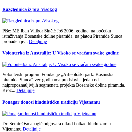
Razglednica iz pra-Visokog
Piše: ME Iban Vilibor Sinčić Još 2006. godine, na početku
istraživanja Bosanske doline piramida, na platou Piramide Sunca
pronađen je...
Detaljnije
Volonterka iz Australije: U Visoko se vraćam svake godine
Volonterski program Fondacije „Arheološki park: Bosanska
piramida Sunca“ već godinama predstavlja jedan od
najprepoznatljivijih segmenata projekta Bosanske doline piramida.
Kroz...
Detaljnije
Ponagar donosi hinduističku tradiciju Vijetnamu
Dr. Semir Osmanagić odgovara otkud i otkad hinduizam u
Vijetnamu
Detaljnije