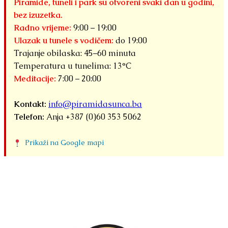
Piramide, tuneli i park su otvoreni svaki dan u godini,
bez izuzetka.
Radno vrijeme:
9:00 – 19:00
Ulazak u tunele s vodičem:
do 19:00
Trajanje obilaska: 45–60 minuta
Temperatura u tunelima: 13°C
Meditacije:
7:00 – 20:00
Kontakt:
info@piramidasunca.ba
Telefon:
Anja +387 (0)60 353 5062
Prikaži na Google mapi