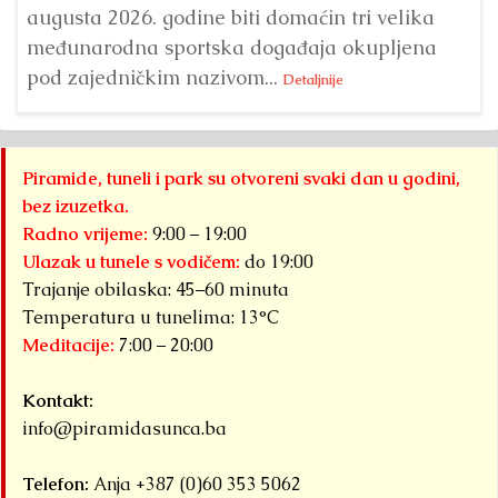
augusta 2026. godine biti domaćin tri velika
međunarodna sportska događaja okupljena
pod zajedničkim nazivom...
Detaljnije
Piramide, tuneli i park su otvoreni svaki dan u godini,
bez izuzetka.
Radno vrijeme:
9:00 – 19:00
Ulazak u tunele s vodičem:
do 19:00
Trajanje obilaska: 45–60 minuta
Temperatura u tunelima: 13°C
Meditacije:
7:00 – 20:00
Kontakt:
info@piramidasunca.ba
Telefon:
Anja +387 (0)60 353 5062