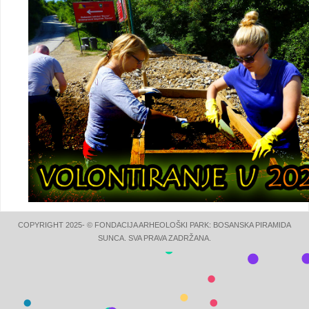
COPYRIGHT 2025- © FONDACIJA ARHEOLOŠKI PARK: BOSANSKA PIRAMIDA
SUNCA. SVA PRAVA ZADRŽANA.