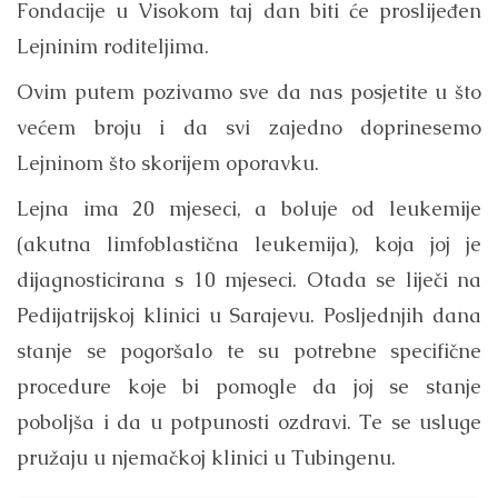
Fondacije u Visokom taj dan biti će proslijeđen
Lejninim roditeljima.
Ovim putem pozivamo sve da nas posjetite u što
većem broju i da svi zajedno doprinesemo
Lejninom što skorijem oporavku.
Lejna ima 20 mjeseci, a boluje od leukemije
(akutna limfoblastična leukemija), koja joj je
dijagnosticirana s 10 mjeseci. Otada se liječi na
Pedijatrijskoj klinici u Sarajevu. Posljednjih dana
stanje se pogoršalo te su potrebne specifične
procedure koje bi pomogle da joj se stanje
poboljša i da u potpunosti ozdravi. Te se usluge
pružaju u njemačkoj klinici u Tubingenu.