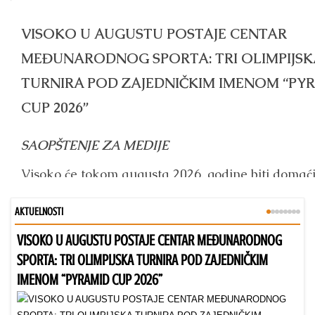
AKTUELNOSTI
VISOKO U AUGUSTU POSTAJE CENTAR MEĐUNARODNOG
Bu
SPORTA: TRI OLIMPIJSKA TURNIRA POD ZAJEDNIČKIM
IMENOM “PYRAMID CUP 2026”