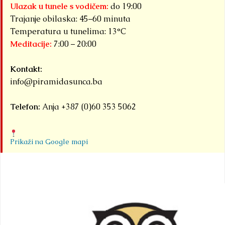
Ulazak u tunele s vodičem:
do 19:00
Trajanje obilaska: 45–60 minuta
Temperatura u tunelima: 13°C
Meditacije:
7:00 – 20:00
Kontakt:
info@piramidasunca.ba
Telefon:
Anja +387 (0)60 353 5062
Prikaži na Google mapi