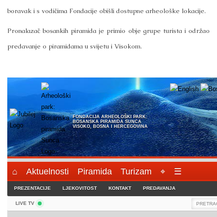
boravak i s vodičima Fondacije obišli dostupne arheološke lokacije.
Pronalazač bosankih piramida je primio obje grupe turista i održao
predavanje o piramidama u svijetu i Visokom.