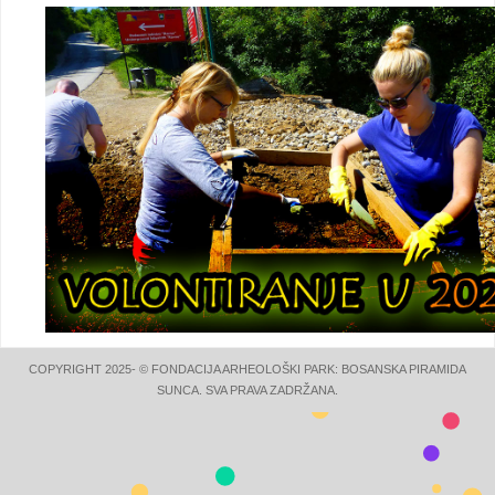
COPYRIGHT 2025- © FONDACIJA ARHEOLOŠKI PARK: BOSANSKA PIRAMIDA
SUNCA. SVA PRAVA ZADRŽANA.