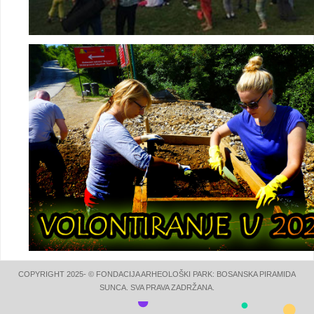
COPYRIGHT 2025- © FONDACIJA ARHEOLOŠKI PARK: BOSANSKA PIRAMIDA
SUNCA. SVA PRAVA ZADRŽANA.