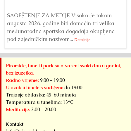
SAOPŠTENJE ZA MEDIJE Visoko će tokom
augusta 2026. godine biti domaćin tri velika
međunarodna sportska događaja okupljena
pod zajedničkim nazivom...
Detaljnije
Piramide, tuneli i park su otvoreni svaki dan u godini,
bez izuzetka.
Radno vrijeme:
9:00 – 19:00
Ulazak u tunele s vodičem:
do 19:00
Trajanje obilaska: 45–60 minuta
Temperatura u tunelima: 13°C
Meditacije:
7:00 – 20:00
Kontakt: