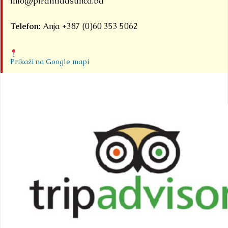
info@piramidasunca.ba
Telefon:
Anja +387 (0)60 353 5062
Prikaži na Google mapi