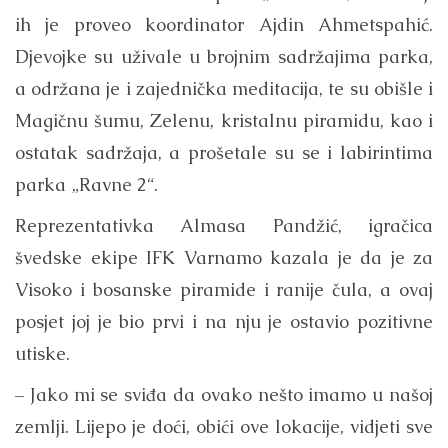
ih je proveo koordinator Ajdin Ahmetspahić.
Djevojke su uživale u brojnim sadržajima parka,
a održana je i zajednička meditacija, te su obišle i
Magičnu šumu, Zelenu, kristalnu piramidu, kao i
ostatak sadržaja, a prošetale su se i labirintima
parka „Ravne 2“.
Reprezentativka Almasa Pandžić, igračica
švedske ekipe IFK Varnamo kazala je da je za
Visoko i bosanske piramide i ranije čula, a ovaj
posjet joj je bio prvi i na nju je ostavio pozitivne
utiske.
– Jako mi se sviđa da ovako nešto imamo u našoj
zemlji. Lijepo je doći, obići ove lokacije, vidjeti sve