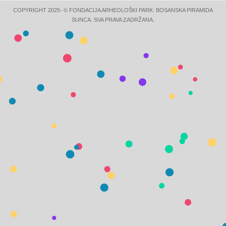
COPYRIGHT 2025- © FONDACIJA ARHEOLOŠKI PARK: BOSANSKA PIRAMIDA
SUNCA. SVA PRAVA ZADRŽANA.