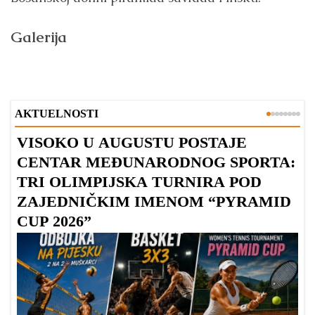
Galerija
AKTUELNOSTI
VISOKO U AUGUSTU POSTAJE
B
CENTAR MEĐUNARODNOG SPORTA:
TRI OLIMPIJSKA TURNIRA POD
ZAJEDNIČKIM IMENOM “PYRAMID
CUP 2026”