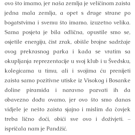
ovo što imamo, jer naša zemlja je veličinom zaista
jedna mala zemlja, a opet s druge strane po
bogatstvima i svemu što imamo, izuzetno velika.
Sama posjeta je bila odlična, opustile smo se,
osjetile energiju, čist zrak, obišle brojne sadržaje
ovog prekrasnog parka i kada se vratim sa
okupljanja reprezentacije u svoj klub i u Švedsku,
kolegicama u timu, ali i svojima ću prenijeti
zaista samo pozitivne utiske iz Visokog i Bosanke
doline piramida i naravno pozvati ih da
obavezno dođu ovamo, jer ovo što smo danas
vidjele je nešto zaista sjajno i mislim da čovjek
treba lično doći, obići sve ovo i doživjeti. –
ispričala nam je Pandžić.