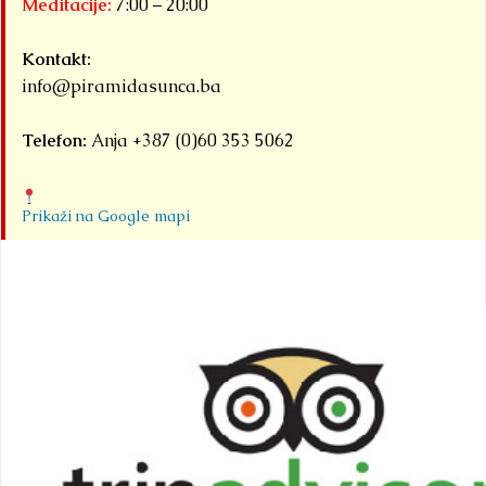
Meditacije:
7:00 – 20:00
Kontakt:
info@piramidasunca.ba
Telefon:
Anja +387 (0)60 353 5062
Prikaži na Google mapi