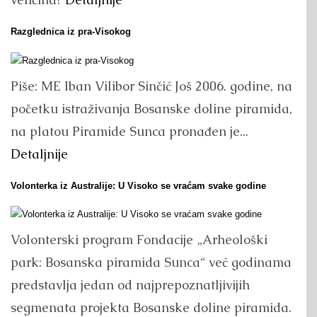
Razglednica iz pra-Visokog
Piše: ME Iban Vilibor Sinčić Još 2006. godine, na
početku istraživanja Bosanske doline piramida,
na platou Piramide Sunca pronađen je...
Detaljnije
Volonterka iz Australije: U Visoko se vraćam svake godine
Volonterski program Fondacije „Arheološki
park: Bosanska piramida Sunca“ već godinama
predstavlja jedan od najprepoznatljivijih
segmenata projekta Bosanske doline piramida.