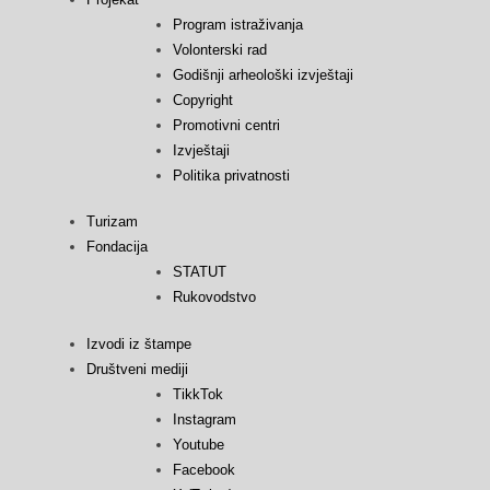
Program istraživanja
Volonterski rad
Godišnji arheološki izvještaji
Copyright
Promotivni centri
Izvještaji
Politika privatnosti
Turizam
Fondacija
STATUT
Rukovodstvo
Izvodi iz štampe
Društveni mediji
TikkTok
Instagram
Youtube
Facebook