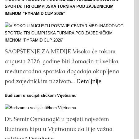
SPORTA: TRI OLIMPIJSKA TURNIRA POD ZAJEDNIČKIM
IMENOM “PYRAMID CUP 2026”
SAOPŠTENJE ZA MEDIJE Visoko će tokom
augusta 2026. godine biti domaćin tri velika
međunarodna sportska događaja okupljena
pod zajedničkim nazivom...
Detaljnije
Budizam u socijalističkom Vijetnamu
Dr. Semir Osmanagić u posjeti najvećem
Budinom kipu u Vijetnamu: da li je važna
veličina?
Detaljnije