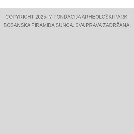
COPYRIGHT 2025- © FONDACIJA ARHEOLOŠKI PARK:
BOSANSKA PIRAMIDA SUNCA. SVA PRAVA ZADRŽANA.