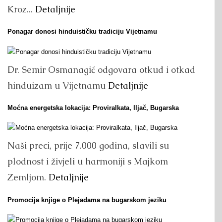
Kroz...
Detaljnije
Ponagar donosi hinduističku tradiciju Vijetnamu
Dr. Semir Osmanagić odgovara otkud i otkad
hinduizam u Vijetnamu
Detaljnije
Moćna energetska lokacija: Proviralkata, Iljač, Bugarska
Naši preci, prije 7.000 godina, slavili su
plodnost i živjeli u harmoniji s Majkom
Zemljom.
Detaljnije
Promocija knjige o Plejadama na bugarskom jeziku