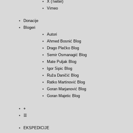
X (Twiter)
Vimeo
Donacije
Blogeri
Autori
Ahmed Bosnić Blog
Drago Plečko Blog
Semir Osmanagić Blog
Mate Puljak Blog
Igor Sipic Blog
Ruža Daničić Blog
Ratko Martinović Blog
Goran Marjanović Blog
Goran Majetic Blog
⌖
☰
EKSPEDICIJE