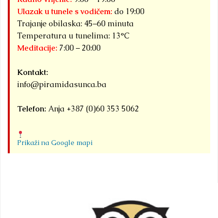
Ulazak u tunele s vodičem:
do 19:00
Trajanje obilaska: 45–60 minuta
Temperatura u tunelima: 13°C
Meditacije:
7:00 – 20:00
Kontakt:
info@piramidasunca.ba
Telefon:
Anja +387 (0)60 353 5062
Prikaži na Google mapi