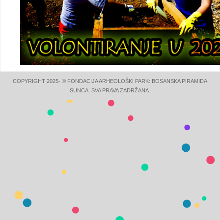
COPYRIGHT 2025- © FONDACIJA ARHEOLOŠKI PARK: BOSANSKA PIRAMIDA
SUNCA. SVA PRAVA ZADRŽANA.