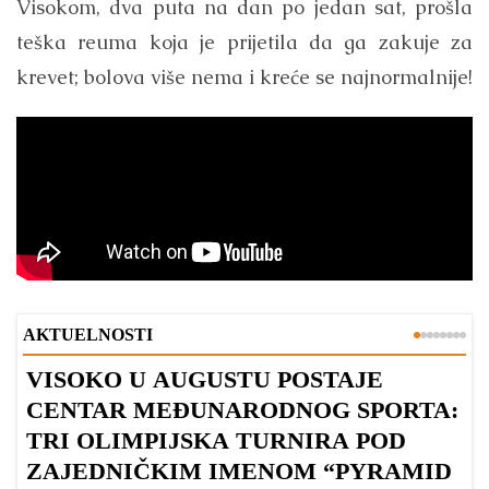
Visokom, dva puta na dan po jedan sat, prošla
teška reuma koja je prijetila da ga zakuje za
krevet; bolova više nema i kreće se najnormalnije!
AKTUELNOSTI
VISOKO U AUGUSTU POSTAJE
B
CENTAR MEĐUNARODNOG SPORTA:
TRI OLIMPIJSKA TURNIRA POD
ZAJEDNIČKIM IMENOM “PYRAMID