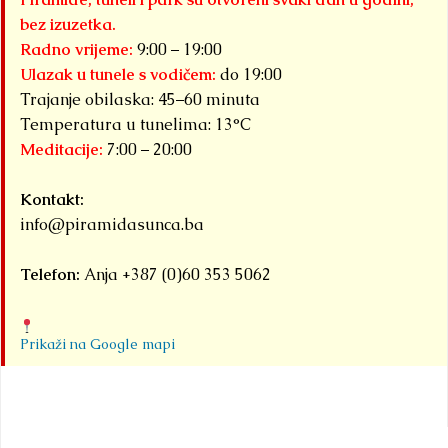
bez izuzetka.
Radno vrijeme:
9:00 – 19:00
Ulazak u tunele s vodičem:
do 19:00
Trajanje obilaska: 45–60 minuta
Temperatura u tunelima: 13°C
Meditacije:
7:00 – 20:00
Kontakt:
info@piramidasunca.ba
Telefon:
Anja +387 (0)60 353 5062
Prikaži na Google mapi