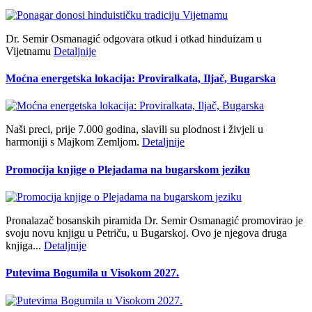
Dr. Semir Osmanagić odgovara otkud i otkad hinduizam u
Vijetnamu
Detaljnije
Moćna energetska lokacija: Proviralkata, Iljač, Bugarska
Naši preci, prije 7.000 godina, slavili su plodnost i živjeli u
harmoniji s Majkom Zemljom.
Detaljnije
Promocija knjige o Plejadama na bugarskom jeziku
Pronalazač bosanskih piramida Dr. Semir Osmanagić promovirao je
svoju novu knjigu u Petriču, u Bugarskoj. Ovo je njegova druga
knjiga...
Detaljnije
Putevima Bogumila u Visokom 2027.