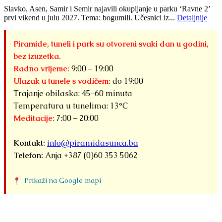
Slavko, Asen, Samir i Semir najavili okupljanje u parku ‘Ravne 2’
prvi vikend u julu 2027. Tema: bogumili. Učesnici iz...
Detaljnije
Piramide, tuneli i park su otvoreni svaki dan u godini,
bez izuzetka.
Radno vrijeme:
9:00 – 19:00
Ulazak u tunele s vodičem:
do 19:00
Trajanje obilaska: 45–60 minuta
Temperatura u tunelima: 13°C
Meditacije:
7:00 – 20:00
Kontakt:
info@piramidasunca.ba
Telefon:
Anja +387 (0)60 353 5062
Prikaži na Google mapi