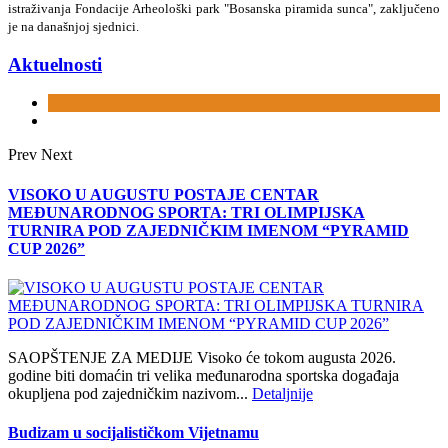
istraživanja Fondacije Arheološki park "Bosanska piramida sunca", zaključeno
je na današnjoj sjednici.
Aktuelnosti
Prev
Next
VISOKO U AUGUSTU POSTAJE CENTAR
MEĐUNARODNOG SPORTA: TRI OLIMPIJSKA
TURNIRA POD ZAJEDNIČKIM IMENOM “PYRAMID
CUP 2026”
SAOPŠTENJE ZA MEDIJE Visoko će tokom augusta 2026.
godine biti domaćin tri velika međunarodna sportska događaja
okupljena pod zajedničkim nazivom...
Detaljnije
Budizam u socijalističkom Vijetnamu