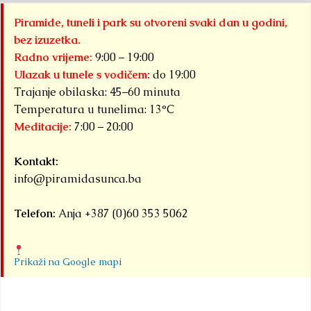
Piramide, tuneli i park su otvoreni svaki dan u godini,
bez izuzetka.
Radno vrijeme:
9:00 – 19:00
Ulazak u tunele s vodičem:
do 19:00
Trajanje obilaska: 45–60 minuta
Temperatura u tunelima: 13°C
Meditacije:
7:00 – 20:00
Kontakt:
info@piramidasunca.ba
Telefon:
Anja +387 (0)60 353 5062
Prikaži na Google mapi