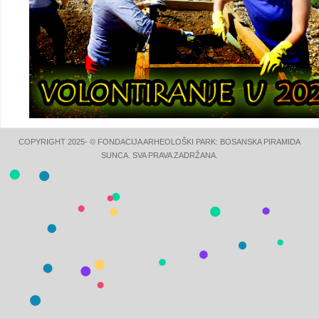
COPYRIGHT 2025- © FONDACIJA ARHEOLOŠKI PARK: BOSANSKA PIRAMIDA
SUNCA. SVA PRAVA ZADRŽANA.