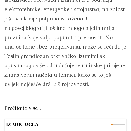
elektrotehnike, energetike i strojarstva, na žalost,
još uvijek nije potpuno istraženo. U
njegovoj biografiji još ima mnogo bijelih mrlja i
praznina koje valja popuniti i premostiti. No,
unatoč tome i bez pretjerivanja, može se reći da je
Teslin grandiozan otkrivačko-izumiteljski
opus mnogo više od uobičajene rutinske primjene
znanstvenih načela u tehnici, kako se to još
uvijek najčešće drži u široj javnosti.
Pročitajte vise …
IZ MOG UGLA