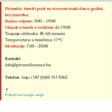
Piramide, tuneli i park su otvoreni svaki dan u godini,
bez izuzetka.
Radno vrijeme:
9:00 – 19:00
Ulazak u tunele s vodičem:
do 19:00
Trajanje obilaska: 45–60 minuta
Temperatura u tunelima: 13°C
Meditacije:
7:00 – 20:00
Kontakt:
info@piramidasunca.ba
Telefon:
Anja +387 (0)60 353 5062
Prikaži na Google mapi