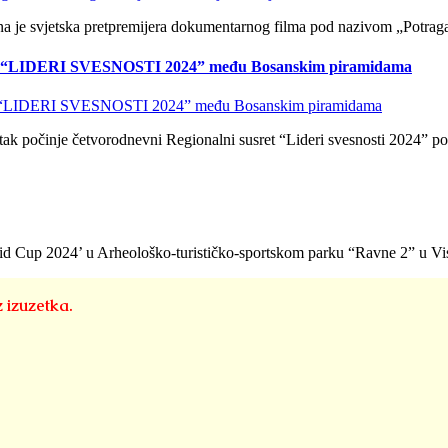
na je svjetska pretpremijera dokumentarnog filma pod nazivom „Potraga
“LIDERI SVESNOSTI 2024” među Bosanskim piramidama
ak počinje četvorodnevni Regionalni susret “Lideri svesnosti 2024” 
amid Cup 2024’ u Arheološko-turističko-sportskom parku “Ravne 2” u Vi
z izuzetka.