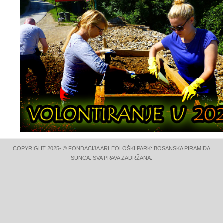
COPYRIGHT 2025- © FONDACIJA ARHEOLOŠKI PARK: BOSANSKA PIRAMIDA
SUNCA. SVA PRAVA ZADRŽANA.