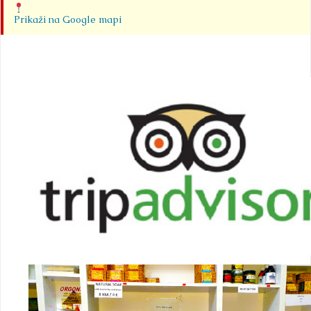
Prikaži na Google mapi