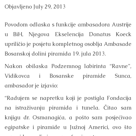
Objavljeno
July 29, 2013
Povodom odlaska s funkcije ambasadora Austrije
u BiH, Njegova Ekselencija Donatus Koeck
upriličio je posjetu kompletnog osoblja Ambasade
Bosanskoj dolini piramida 19. jula 2013.
Nakon obilaska Podzemnog labirinta “Ravne”,
Vidikovca i Bosanske piramide Sunca,
ambasador je izjavio:
“Radujem se napretku koji je postigla Fondacija
na istraživanju piramida i tunela. Čitao sam
knjigu dr. Osmanagića, a pošto sam posjećivao
egipatske i piramide u Južnoj Americi, ovo što