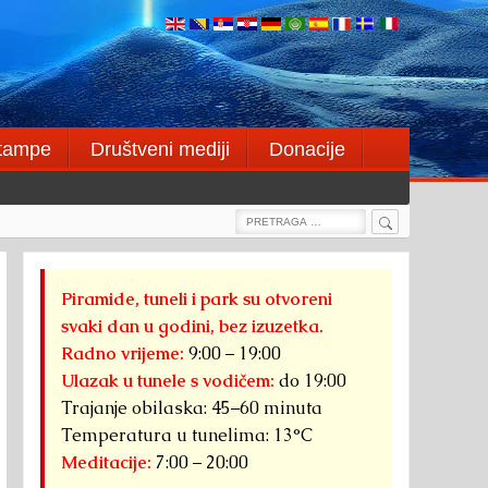
štampe
Društveni mediji
Donacije
Search
Search
for:
Piramide, tuneli i park su otvoreni
svaki dan u godini, bez izuzetka.
Radno vrijeme:
9:00 – 19:00
Ulazak u tunele s vodičem:
do 19:00
Trajanje obilaska: 45–60 minuta
Temperatura u tunelima: 13°C
Meditacije:
7:00 – 20:00