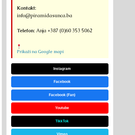
Kontakt:
info@piramidasunca.ba
Telefon:
Anja +387 (0)60 353 5062
Prikaži na Google mapi
Instagram
Facebook
Facebook (Fan)
Youtube
TikkTok
Vimeo