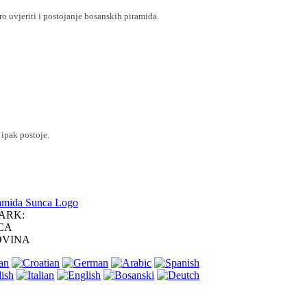
ro uvjeriti i postojanje
bosanskih piramida.
 ipak postoje.