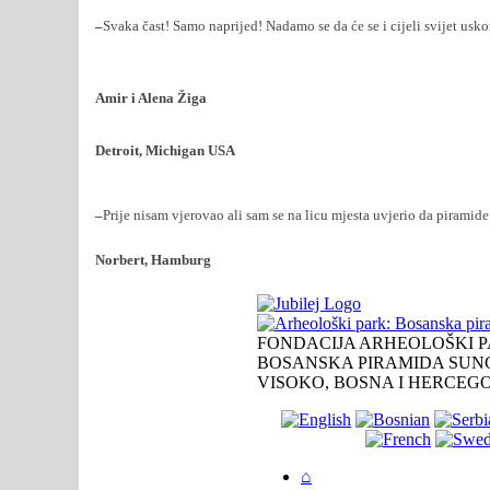
–
Svaka čast! Samo naprijed! Nadamo se da će se i cijeli svijet usko
Amir i Alena Žiga
Detroit, Michigan USA
–
Prije nisam vjerovao ali sam se na licu mjesta uvjerio da piramide
Norbert, Hamburg