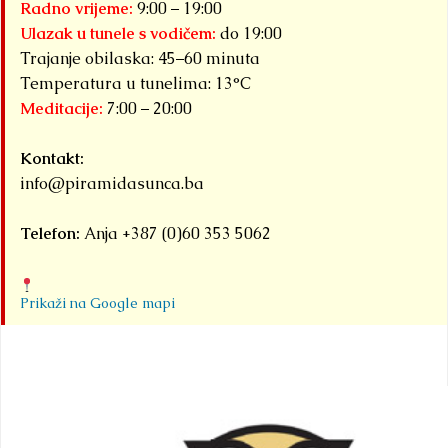
Radno vrijeme:
9:00 – 19:00
Ulazak u tunele s vodičem:
do 19:00
Trajanje obilaska: 45–60 minuta
Temperatura u tunelima: 13°C
Meditacije:
7:00 – 20:00
Kontakt:
info@piramidasunca.ba
Telefon:
Anja +387 (0)60 353 5062
Prikaži na Google mapi