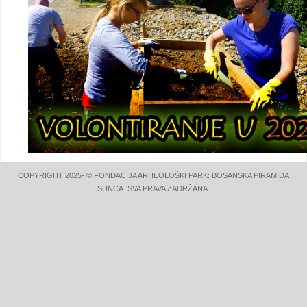
COPYRIGHT 2025- © FONDACIJA ARHEOLOŠKI PARK: BOSANSKA PIRAMIDA
SUNCA. SVA PRAVA ZADRŽANA.