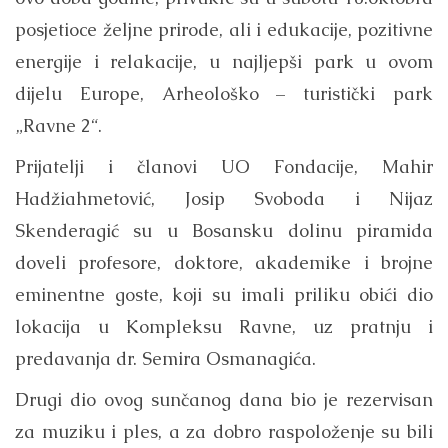
posjetioce željne prirode, ali i edukacije, pozitivne
energije i relakacije, u najljepši park u ovom
dijelu Europe, Arheološko – turistički park
„Ravne 2“.
Prijatelji i članovi UO Fondacije, Mahir
Hadžiahmetović, Josip Svoboda i Nijaz
Skenderagić su u Bosansku dolinu piramida
doveli profesore, doktore, akademike i brojne
eminentne goste, koji su imali priliku obići dio
lokacija u Kompleksu Ravne, uz pratnju i
predavanja dr. Semira Osmanagića.
Drugi dio ovog sunčanog dana bio je rezervisan
za muziku i ples, a za dobro raspoloženje su bili