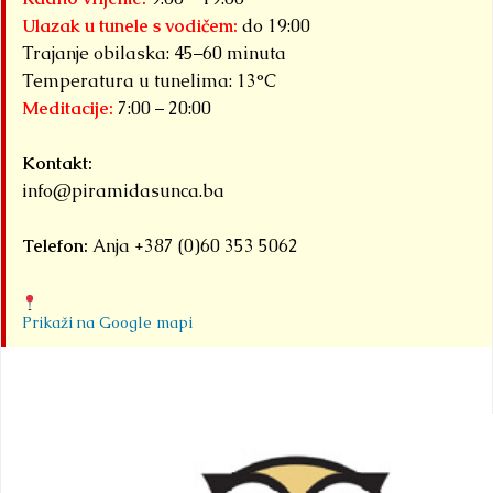
Ulazak u tunele s vodičem:
do 19:00
Trajanje obilaska: 45–60 minuta
Temperatura u tunelima: 13°C
Meditacije:
7:00 – 20:00
Kontakt:
info@piramidasunca.ba
Telefon:
Anja +387 (0)60 353 5062
Prikaži na Google mapi