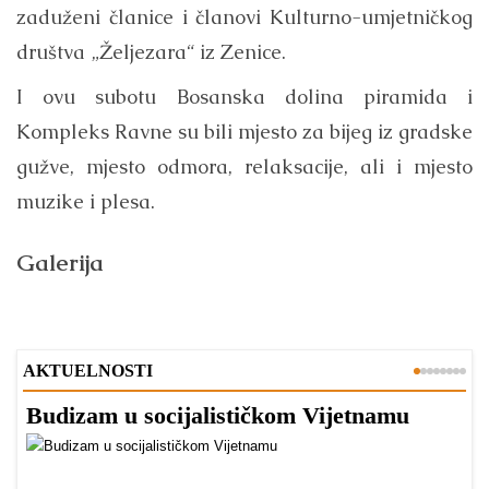
zaduženi članice i članovi Kulturno-umjetničkog
društva „Željezara“ iz Zenice.
I ovu subotu Bosanska dolina piramida i
Kompleks Ravne su bili mjesto za bijeg iz gradske
gužve, mjesto odmora, relaksacije, ali i mjesto
muzike i plesa.
Galerija
AKTUELNOSTI
Budizam u socijalističkom Vijetnamu
R