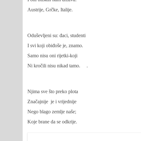
Austrije, Grčke, Italije.
Oduševljeni su: đaci, studenti
I svi koji obiđoše je, znamo.
Samo nisu oni rijetki-koji
Ni kročili nisu nikad tamo.
.
Njima sve što preko plota
Značajnije
je i vrijednije
Nego blago zemlje naše;
Koje brane da se odkrije.