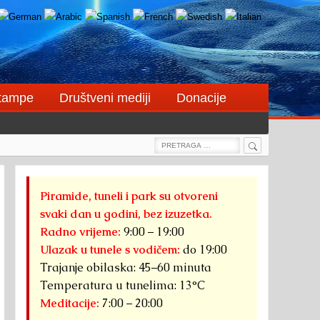
štampe
Društveni mediji
Donacije
Search
Search
for:
Piramide, tuneli i park su otvoreni
svaki dan u godini, bez izuzetka.
Radno vrijeme:
9:00 – 19:00
Ulazak u tunele s vodičem:
do 19:00
Trajanje obilaska: 45–60 minuta
Temperatura u tunelima: 13°C
Meditacije:
7:00 – 20:00