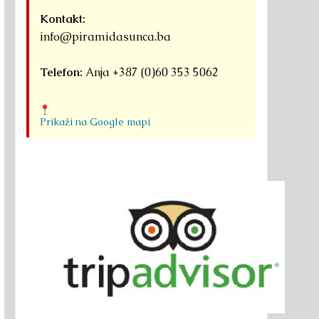
Kontakt:
info@piramidasunca.ba
Telefon:
Anja +387 (0)60 353 5062
Prikaži na Google mapi