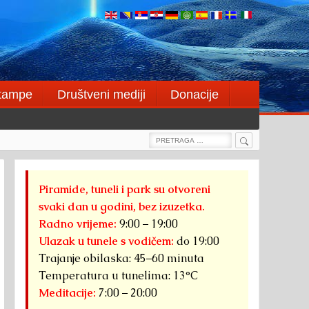
štampe
Društveni mediji
Donacije
Search
Search
for:
Piramide, tuneli i park su otvoreni
svaki dan u godini, bez izuzetka.
Radno vrijeme:
9:00 – 19:00
Ulazak u tunele s vodičem:
do 19:00
Trajanje obilaska: 45–60 minuta
Temperatura u tunelima: 13°C
Meditacije:
7:00 – 20:00