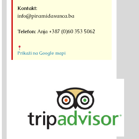
Kontakt:
info@piramidasunca.ba
Telefon:
Anja +387 (0)60 353 5062
Prikaži na Google mapi