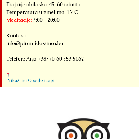
Trajanje obilaska: 45–60 minuta
Temperatura u tunelima: 13°C
Meditacije:
7:00 – 20:00
Kontakt:
info@piramidasunca.ba
Telefon:
Anja +387 (0)60 353 5062
Prikaži na Google mapi