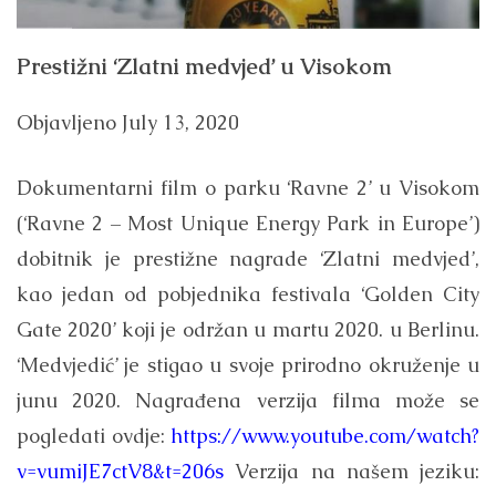
Prestižni ‘Zlatni medvjed’ u Visokom
Objavljeno
July 13, 2020
Dokumentarni film o parku ‘Ravne 2’ u Visokom
(‘Ravne 2 – Most Unique Energy Park in Europe’)
dobitnik je prestižne nagrade ‘Zlatni medvjed’,
kao jedan od pobjednika festivala ‘Golden City
Gate 2020’ koji je održan u martu 2020. u Berlinu.
‘Medvjedić’ je stigao u svoje prirodno okruženje u
junu 2020. Nagrađena verzija filma može se
pogledati ovdje:
https://www.youtube.com/watch?
v=vumiJE7ctV8&t=206s
Verzija na našem jeziku: