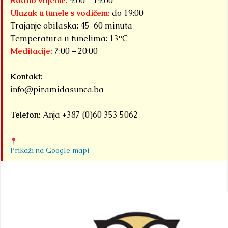
Radno vrijeme:
9:00 – 19:00
Ulazak u tunele s vodičem:
do 19:00
Trajanje obilaska: 45–60 minuta
Temperatura u tunelima: 13°C
Meditacije:
7:00 – 20:00
Kontakt:
info@piramidasunca.ba
Telefon:
Anja +387 (0)60 353 5062
Prikaži na Google mapi