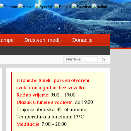
štampe
Društveni mediji
Donacije
Search
Search
for:
Piramide, tuneli i park su otvoreni
svaki dan u godini, bez izuzetka.
Radno vrijeme:
9:00 – 19:00
Ulazak u tunele s vodičem:
do 19:00
Trajanje obilaska: 45–60 minuta
Temperatura u tunelima: 13°C
Meditacije:
7:00 – 20:00