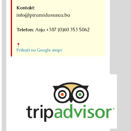
Kontakt:
info@piramidasunca.ba
Telefon:
Anja +387 (0)60 353 5062
Prikaži na Google mapi