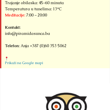
Trajanje obilaska: 45–60 minuta
Temperatura u tunelima: 13°C
Meditacije:
7:00 – 20:00
Kontakt:
info@piramidasunca.ba
Telefon:
Anja +387 (0)60 353 5062
Prikaži na Google mapi