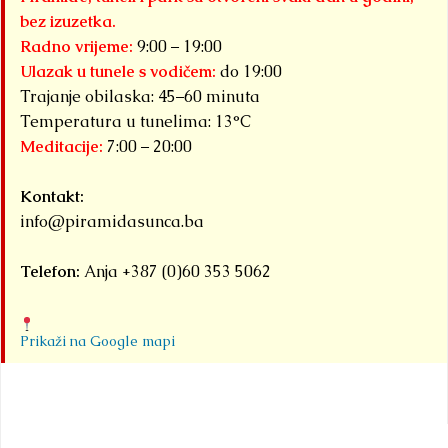
bez izuzetka.
Radno vrijeme:
9:00 – 19:00
Ulazak u tunele s vodičem:
do 19:00
Trajanje obilaska: 45–60 minuta
Temperatura u tunelima: 13°C
Meditacije:
7:00 – 20:00
Kontakt:
info@piramidasunca.ba
Telefon:
Anja +387 (0)60 353 5062
Prikaži na Google mapi